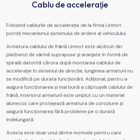
Cablu de acceleraţie
Folosind cablurile de acceleraţie de la firma Linmot
porniţi mecanismul sistemului de ardere al vehiculului.
Armatura cablului de frână Linmot este alcătuit din
platbenzi de sârmă suprapuse şi aranjate în formă de
spirală datorită cărora după montarea cablului de
acceleraţie în sistemul de direcţie, lungimea armaturii nu
se modifică pe durata funcţionării. Adiţional, pentru a
asigura funcţionarea şi mai bună a căptuşelii cablului de
frână, interiorul armaturii este umplut cu un material
alunecos care protejează armatura de coroziune şi
asigură funcţionarea fără probleme pe o durată
îndelungată.
Acesta este doar unul dintre motivele pentru care