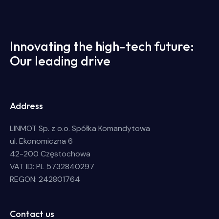
Innovating the high-tech future:
Our leading drive
Address
LINMOT Sp. z o.o. Spółka Komandytowa
ul. Ekonomiczna 6
42-200 Częstochowa
VAT ID: PL 5732840297
REGON: 242801764
Contact us