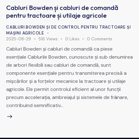
Cabluri Bowden și cabluri de comandă
pentru tractoare și utilaje agricole
CABLURI BOWDEN ȘI DE CONTROL PENTRU TRACTOARE ȘI
MAȘINI AGRICOLE
2025-08-29
516
Views
0
Likes
0
Comments
Cabluri Bowden și cabluri de comandă ca piese
esențiale Cablurile Bowden, cunoscute și sub denumirea
de arbori flexibili sau cabluri de comandă, sunt
componente esențiale pentru transmiterea precisă a
mișcărilor și a forțelor mecanice la tractoare și utilaje
agricole. Ele permit controlul eficient al unor funcții
precum accelerația, ambreiajul și sistemele de frânare,
contribuind semnificativ…