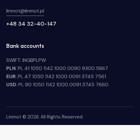
linmot@linmot.pl
+48 34 32-40-147
Bank accounts
SWIFT: INGBPLPW
PLN
: PL 41 1050 1142 1000 0090 9300 5867
EUR
: PL 47 1050 1142 1000 0091 3745 7561
USD
: PL 90 1050 1142 1000 0091 3745 7660
Linmot © 2026. All Rights Reserved.