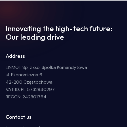
Innovating the high-tech future:
Our leading drive
Address
LINMOT Sp. z o.o. Spółka Komandytowa
ul. Ekonomiczna 6
42-200 Częstochowa
VAT ID: PL 5732840297
REGON: 242801764
Contact us