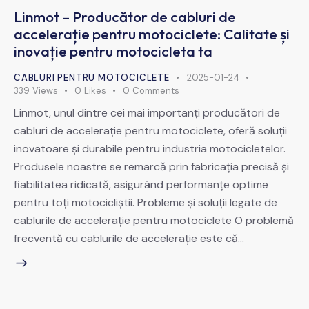
Linmot – Producător de cabluri de
accelerație pentru motociclete: Calitate și
inovație pentru motocicleta ta
CABLURI PENTRU MOTOCICLETE
2025-01-24
339
Views
0
Likes
0
Comments
Linmot, unul dintre cei mai importanți producători de
cabluri de accelerație pentru motociclete, oferă soluții
inovatoare și durabile pentru industria motocicletelor.
Produsele noastre se remarcă prin fabricația precisă și
fiabilitatea ridicată, asigurând performanțe optime
pentru toți motocicliștii. Probleme și soluții legate de
cablurile de accelerație pentru motociclete O problemă
frecventă cu cablurile de accelerație este că…