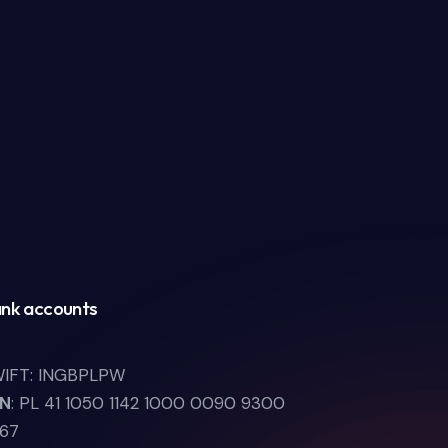
nk accounts
IFT: INGBPLPW
LN
: PL 41 1050 1142 1000 0090 9300
67