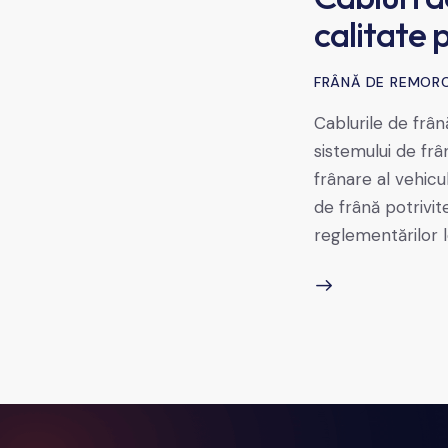
calitate 
FRÂNĂ DE REMORC
Cablurile de frân
sistemului de frâ
frânare al vehicu
de frână potrivit
reglementărilor l