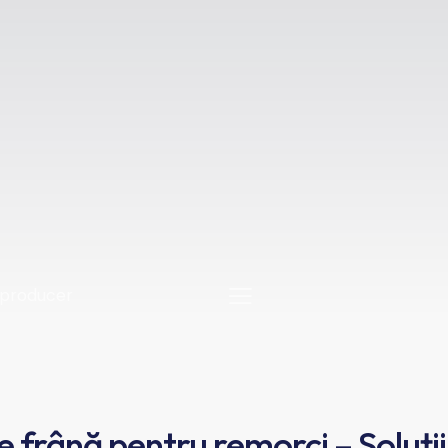
e frână pentru remorci – Soluții