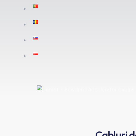
Cabluri d