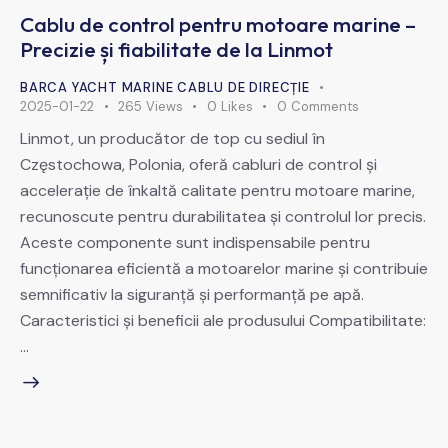
Cablu de control pentru motoare marine –
Precizie și fiabilitate de la Linmot
BARCA YACHT MARINE CABLU DE DIRECȚIE
2025-01-22
265
Views
0
Likes
0
Comments
Linmot, un producător de top cu sediul în
Częstochowa, Polonia, oferă cabluri de control și
accelerație de înkaltă calitate pentru motoare marine,
recunoscute pentru durabilitatea și controlul lor precis.
Aceste componente sunt indispensabile pentru
funcționarea eficientă a motoarelor marine și contribuie
semnificativ la siguranță și performanță pe apă.
Caracteristici și beneficii ale produsului Compatibilitate:
…