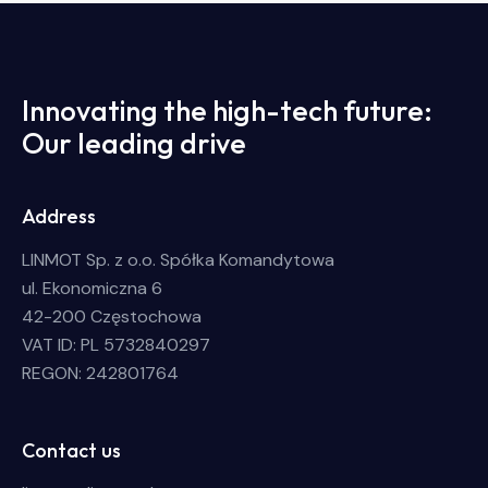
Innovating the high-tech future:
Our leading drive
Address
LINMOT Sp. z o.o. Spółka Komandytowa
ul. Ekonomiczna 6
42-200 Częstochowa
VAT ID: PL 5732840297
REGON: 242801764
Contact us