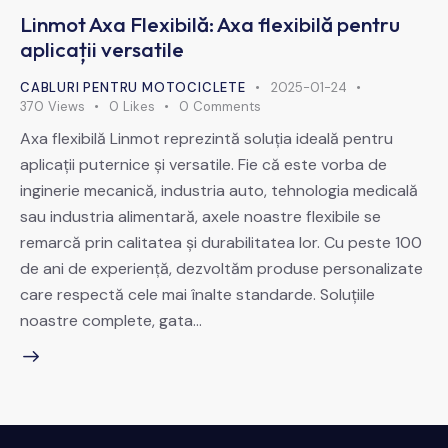
Linmot Axa Flexibilă: Axa flexibilă pentru
aplicații versatile
CABLURI PENTRU MOTOCICLETE
2025-01-24
370
Views
0
Likes
0
Comments
Axa flexibilă Linmot reprezintă soluția ideală pentru
aplicații puternice și versatile. Fie că este vorba de
inginerie mecanică, industria auto, tehnologia medicală
sau industria alimentară, axele noastre flexibile se
remarcă prin calitatea și durabilitatea lor. Cu peste 100
de ani de experiență, dezvoltăm produse personalizate
care respectă cele mai înalte standarde. Soluțiile
noastre complete, gata…