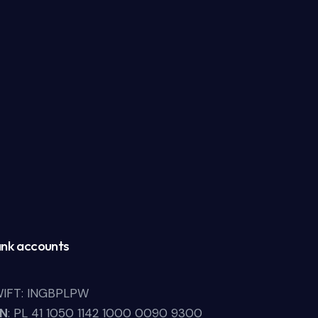
nk accounts
IFT: INGBPLPW
LN
: PL 41 1050 1142 1000 0090 9300