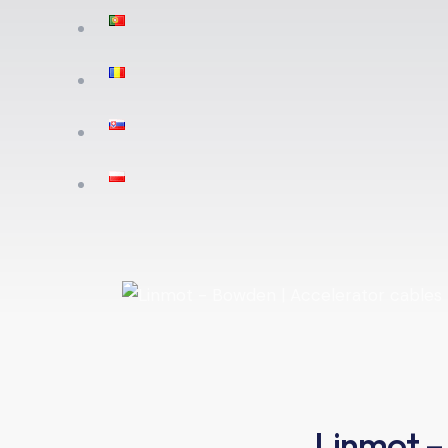
Linmot – 