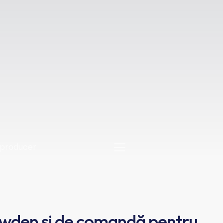
wden și de comandă pentru