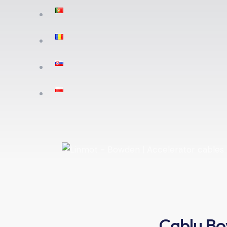
Cablu Bo