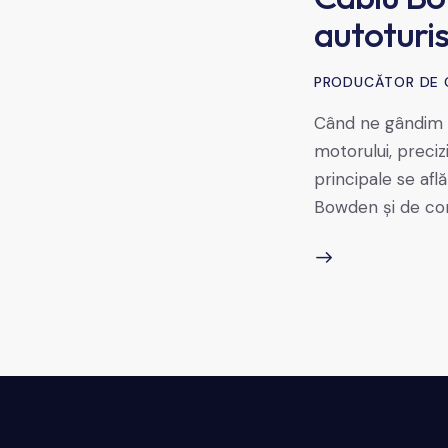
autoturis
PRODUCĂTOR DE 
Când ne gândim la
motorului, preciz
principale se afl
Bowden și de com