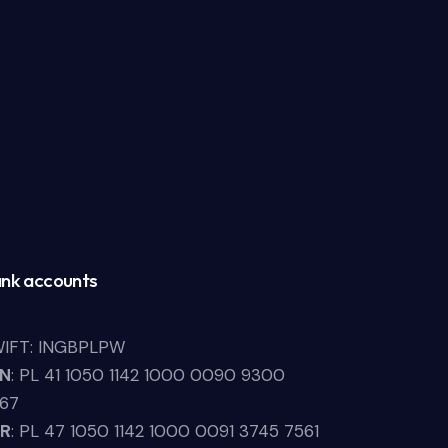
nk accounts
IFT: INGBPLPW
LN
: PL 41 1050 1142 1000 0090 9300
67
UR
: PL 47 1050 1142 1000 0091 3745 7561