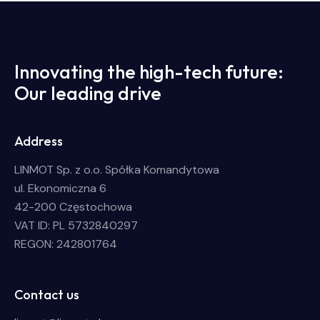
Innovating the high-tech future:
Our leading drive
Address
LINMOT Sp. z o.o. Spółka Komandytowa
ul. Ekonomiczna 6
42-200 Częstochowa
VAT ID: PL 5732840297
REGON: 242801764
Contact us