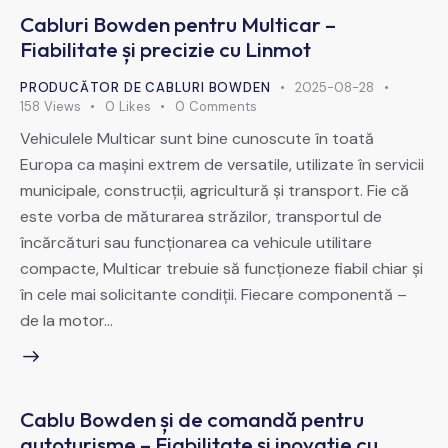
Cabluri Bowden pentru Multicar –
Fiabilitate și precizie cu Linmot
PRODUCĂTOR DE CABLURI BOWDEN
2025-08-28
158
Views
0
Likes
0
Comments
Vehiculele Multicar sunt bine cunoscute în toată
Europa ca mașini extrem de versatile, utilizate în servicii
municipale, construcții, agricultură și transport. Fie că
este vorba de măturarea străzilor, transportul de
încărcături sau funcționarea ca vehicule utilitare
compacte, Multicar trebuie să funcționeze fiabil chiar și
în cele mai solicitante condiții. Fiecare componentă –
de la motor…
Cablu Bowden și de comandă pentru
autoturisme – Fiabilitate și inovație cu