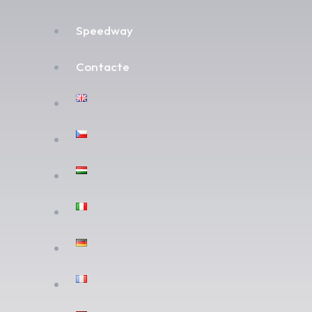
Speedway
Contacte