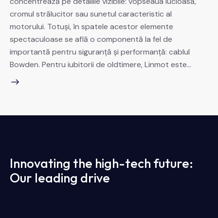
concentrează pe detaliile vizibile: vopseaua lucioasă,
cromul strălucitor sau sunetul caracteristic al
motorului. Totuși, în spatele acestor elemente
spectaculoase se află o componentă la fel de
importantă pentru siguranță și performanță: cablul
Bowden. Pentru iubitorii de oldtimere, Linmot este…
Innovating the high-tech future:
Our leading drive