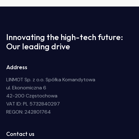
Innovating the high-tech future:
Our leading drive
Address
LINMOT Sp. z o.o. Spółka Komandytowa
ul. Ekonomiczna 6
42-200 Częstochowa
VAT ID: PL 5732840297
REGON: 242801764
Contact us