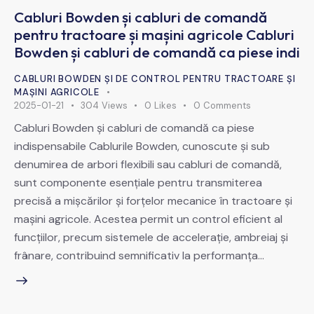
Cabluri Bowden și cabluri de comandă
pentru tractoare și mașini agricole Cabluri
Bowden și cabluri de comandă ca piese indi
CABLURI BOWDEN ȘI DE CONTROL PENTRU TRACTOARE ȘI
MAȘINI AGRICOLE
2025-01-21
304
Views
0
Likes
0
Comments
Cabluri Bowden și cabluri de comandă ca piese
indispensabile Cablurile Bowden, cunoscute și sub
denumirea de arbori flexibili sau cabluri de comandă,
sunt componente esențiale pentru transmiterea
precisă a mișcărilor și forțelor mecanice în tractoare și
mașini agricole. Acestea permit un control eficient al
funcțiilor, precum sistemele de accelerație, ambreiaj și
frânare, contribuind semnificativ la performanța…