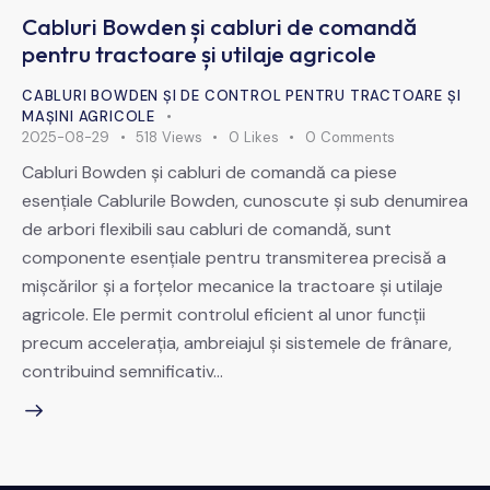
Cabluri Bowden și cabluri de comandă
pentru tractoare și utilaje agricole
CABLURI BOWDEN ȘI DE CONTROL PENTRU TRACTOARE ȘI
MAȘINI AGRICOLE
2025-08-29
518
Views
0
Likes
0
Comments
Cabluri Bowden și cabluri de comandă ca piese
esențiale Cablurile Bowden, cunoscute și sub denumirea
de arbori flexibili sau cabluri de comandă, sunt
componente esențiale pentru transmiterea precisă a
mișcărilor și a forțelor mecanice la tractoare și utilaje
agricole. Ele permit controlul eficient al unor funcții
precum accelerația, ambreiajul și sistemele de frânare,
contribuind semnificativ…