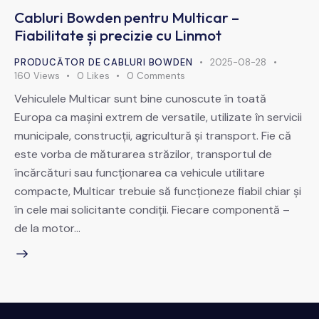
Cabluri Bowden pentru Multicar –
Fiabilitate și precizie cu Linmot
PRODUCĂTOR DE CABLURI BOWDEN
2025-08-28
160
Views
0
Likes
0
Comments
Vehiculele Multicar sunt bine cunoscute în toată
Europa ca mașini extrem de versatile, utilizate în servicii
municipale, construcții, agricultură și transport. Fie că
este vorba de măturarea străzilor, transportul de
încărcături sau funcționarea ca vehicule utilitare
compacte, Multicar trebuie să funcționeze fiabil chiar și
în cele mai solicitante condiții. Fiecare componentă –
de la motor…