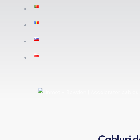
Cabluri d