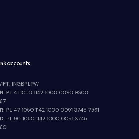
nk accounts
IFT: INGBPLPW
LN
: PL 41 1050 1142 1000 0090 9300
67
UR
: PL 47 1050 1142 1000 0091 3745 7561
SD
: PL 90 1050 1142 1000 0091 3745
660