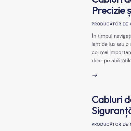
Precizie 
PRODUCĂTOR DE 
În timpul naviga
iaht de lux sau 
cei mai importanț
doar pe abilitățil
Cabluri d
Siguranță
PRODUCĂTOR DE 