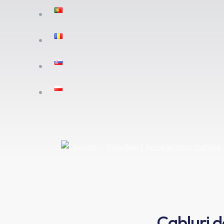
Cabluri d