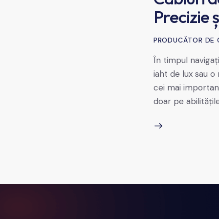
Precizie 
PRODUCĂTOR DE 
În timpul naviga
iaht de lux sau 
cei mai importanț
doar pe abilitățil