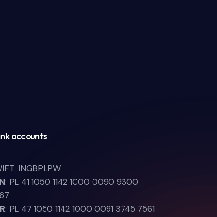
nk accounts
IFT: INGBPLPW
LN
: PL 41 1050 1142 1000 0090 9300
67
UR
: PL 47 1050 1142 1000 0091 3745 7561