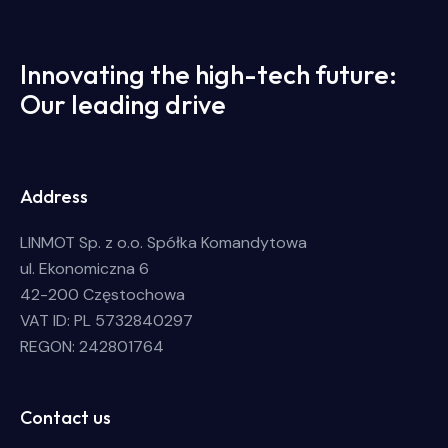
Innovating the high-tech future:
Our leading drive
Address
LINMOT Sp. z o.o. Spółka Komandytowa
ul. Ekonomiczna 6
42-200 Częstochowa
VAT ID: PL 5732840297
REGON: 242801764
Contact us