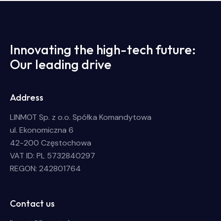
Innovating the high-tech future:
Our leading drive
Address
LINMOT Sp. z o.o. Spółka Komandytowa
ul. Ekonomiczna 6
42-200 Częstochowa
VAT ID: PL 5732840297
REGON: 242801764
Contact us