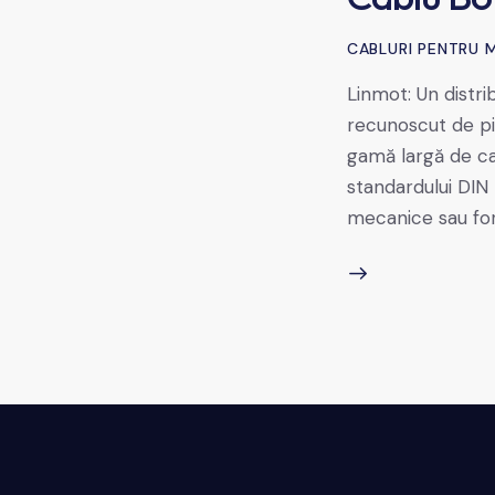
CABLURI PENTRU 
Linmot: Un distr
recunoscut de pi
gamă largă de ca
standardului DIN 
mecanice sau fo