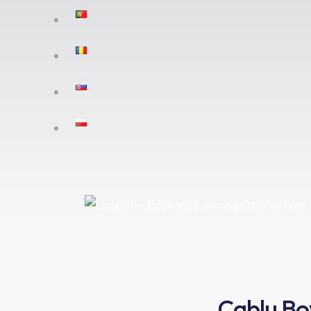
Cablu Bo