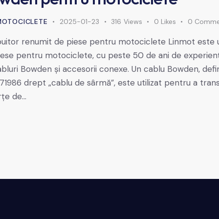
MOTOCICLETE
2025-01-23
316
Views
0
Likes
0
Comme
ibuitor renumit de piese pentru motociclete Linmot este u
ese pentru motociclete, cu peste 50 de ani de experienț
bluri Bowden și accesorii conexe. Un cablu Bowden, defi
71986 drept „cablu de sârmă”, este utilizat pentru a tran
rțe de…