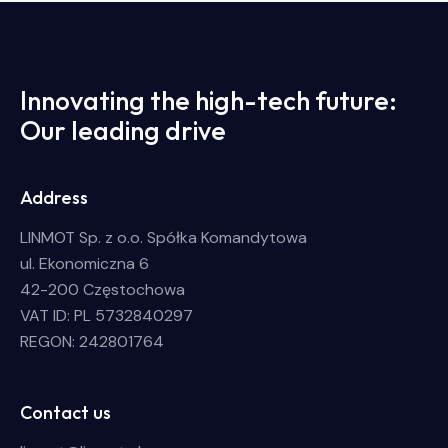
Innovating the high-tech future:
Our leading drive
Address
LINMOT Sp. z o.o. Spółka Komandytowa
ul. Ekonomiczna 6
42-200 Częstochowa
VAT ID: PL 5732840297
REGON: 242801764
Contact us