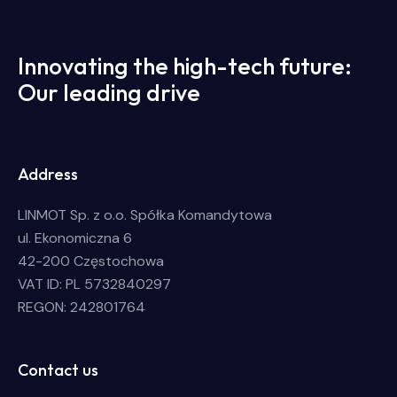
Innovating the high-tech future:
Our leading drive
Address
LINMOT Sp. z o.o. Spółka Komandytowa
ul. Ekonomiczna 6
42-200 Częstochowa
VAT ID: PL 5732840297
REGON: 242801764
Contact us