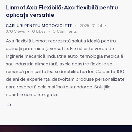
Linmot Axa Flexibilă: Axa flexibilă pentru
aplicații versatile
CABLURI PENTRU MOTOCICLETE
2025-01-24
370
Views
0
Likes
0
Comments
Axa flexibilă Linmot reprezintă soluția ideală pentru
aplicații puternice și versatile. Fie că este vorba de
inginerie mecanică, industria auto, tehnologia medicală
sau industria alimentară, axele noastre flexibile se
remarcă prin calitatea și durabilitatea lor. Cu peste 100
de ani de experiență, dezvoltăm produse personalizate
care respectă cele mai înalte standarde. Soluțiile
noastre complete, gata…