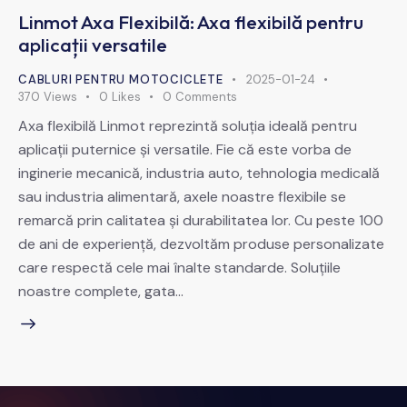
Linmot Axa Flexibilă: Axa flexibilă pentru
aplicații versatile
CABLURI PENTRU MOTOCICLETE
2025-01-24
370
Views
0
Likes
0
Comments
Axa flexibilă Linmot reprezintă soluția ideală pentru
aplicații puternice și versatile. Fie că este vorba de
inginerie mecanică, industria auto, tehnologia medicală
sau industria alimentară, axele noastre flexibile se
remarcă prin calitatea și durabilitatea lor. Cu peste 100
de ani de experiență, dezvoltăm produse personalizate
care respectă cele mai înalte standarde. Soluțiile
noastre complete, gata…