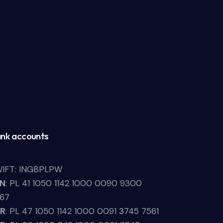
nk accounts
IFT: INGBPLPW
LN
: PL 41 1050 1142 1000 0090 9300
67
UR
: PL 47 1050 1142 1000 0091 3745 7561