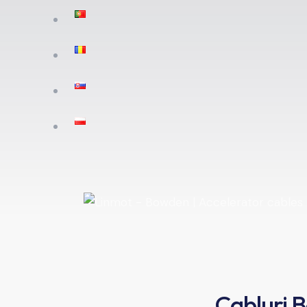
Cabluri B