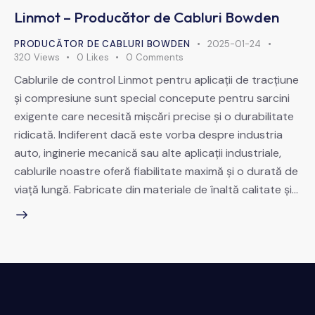
Linmot – Producător de Cabluri Bowden
PRODUCĂTOR DE CABLURI BOWDEN
2025-01-24
320
Views
0
Likes
0
Comments
Cablurile de control Linmot pentru aplicații de tracțiune
și compresiune sunt special concepute pentru sarcini
exigente care necesită mișcări precise și o durabilitate
ridicată. Indiferent dacă este vorba despre industria
auto, inginerie mecanică sau alte aplicații industriale,
cablurile noastre oferă fiabilitate maximă și o durată de
viață lungă. Fabricate din materiale de înaltă calitate și…