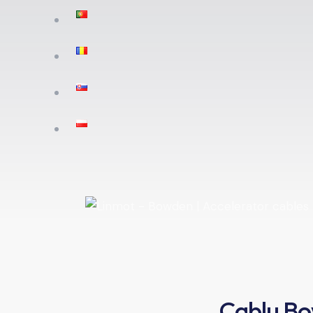
Cablu Bo