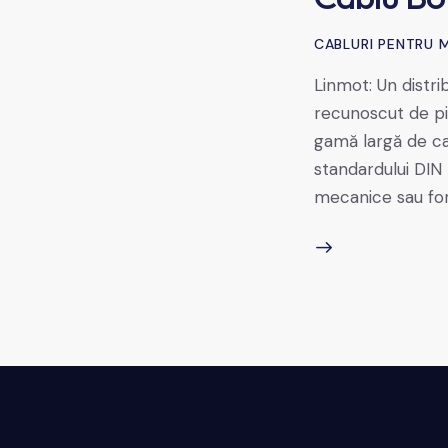
CABLURI PENTRU 
Linmot: Un distr
recunoscut de pi
gamă largă de ca
standardului DIN 
mecanice sau fo