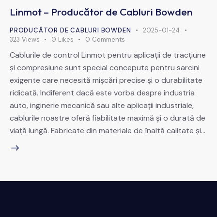
Linmot – Producător de Cabluri Bowden
PRODUCĂTOR DE CABLURI BOWDEN
2025-01-24
323
Views
0
Likes
0
Comments
Cablurile de control Linmot pentru aplicații de tracțiune
și compresiune sunt special concepute pentru sarcini
exigente care necesită mișcări precise și o durabilitate
ridicată. Indiferent dacă este vorba despre industria
auto, inginerie mecanică sau alte aplicații industriale,
cablurile noastre oferă fiabilitate maximă și o durată de
viață lungă. Fabricate din materiale de înaltă calitate și…