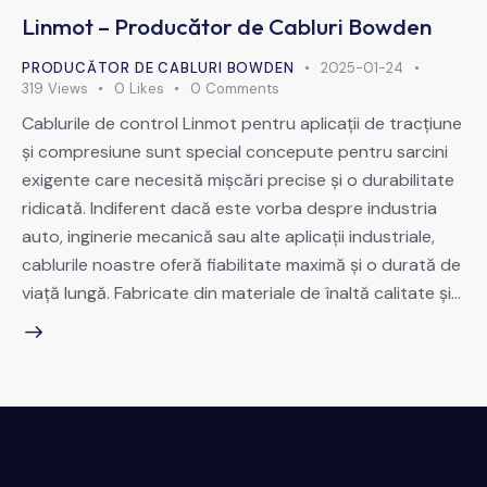
Linmot – Producător de Cabluri Bowden
PRODUCĂTOR DE CABLURI BOWDEN
2025-01-24
319
Views
0
Likes
0
Comments
Cablurile de control Linmot pentru aplicații de tracțiune
și compresiune sunt special concepute pentru sarcini
exigente care necesită mișcări precise și o durabilitate
ridicată. Indiferent dacă este vorba despre industria
auto, inginerie mecanică sau alte aplicații industriale,
cablurile noastre oferă fiabilitate maximă și o durată de
viață lungă. Fabricate din materiale de înaltă calitate și…