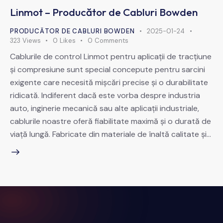
Linmot – Producător de Cabluri Bowden
PRODUCĂTOR DE CABLURI BOWDEN
2025-01-24
323
Views
0
Likes
0
Comments
Cablurile de control Linmot pentru aplicații de tracțiune
și compresiune sunt special concepute pentru sarcini
exigente care necesită mișcări precise și o durabilitate
ridicată. Indiferent dacă este vorba despre industria
auto, inginerie mecanică sau alte aplicații industriale,
cablurile noastre oferă fiabilitate maximă și o durată de
viață lungă. Fabricate din materiale de înaltă calitate și…