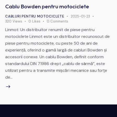
Cablu Bowden pentru motociclete
CABLURI PENTRU MOTOCICLETE
2025-01-23
320
Views
0
Likes
0
Comments
Linmot: Un distribuitor renumit de piese pentru
motociclete Linmot este un distribuitor recunoscut de
piese pentru motociclete, cu peste 50 de ani de
experiență, oferind o gamă largă de cabluri Bowden și
accesorii conexe. Un cablu Bowden, definit conform
standardului DIN 71986 drept „cablu de sârmă”, este
utilizat pentru a transmite mișcări mecanice sau forțe
de…