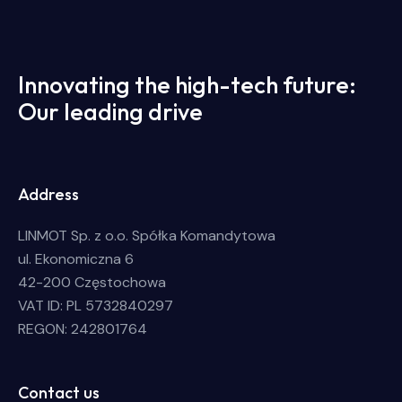
Innovating the high-tech future:
Our leading drive
Address
LINMOT Sp. z o.o. Spółka Komandytowa
ul. Ekonomiczna 6
42-200 Częstochowa
VAT ID: PL 5732840297
REGON: 242801764
Contact us