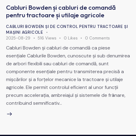
Cabluri Bowden și cabluri de comandă
pentru tractoare și utilaje agricole
CABLURI BOWDEN ȘI DE CONTROL PENTRU TRACTOARE ȘI
MAȘINI AGRICOLE
2025-08-29
516
Views
0
Likes
0
Comments
Cabluri Bowden și cabluri de comandă ca piese
esențiale Cablurile Bowden, cunoscute și sub denumirea
de arbori flexibili sau cabluri de comandă, sunt
componente esențiale pentru transmiterea precisă a
mișcărilor și a forțelor mecanice la tractoare și utilaje
agricole. Ele permit controlul eficient al unor funcții
precum accelerația, ambreiajul și sistemele de frânare,
contribuind semnificativ…