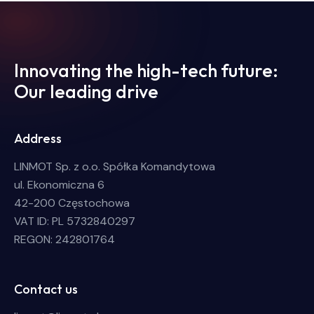
Innovating the high-tech future:
Our leading drive
Address
LINMOT Sp. z o.o. Spółka Komandytowa
ul. Ekonomiczna 6
42-200 Częstochowa
VAT ID: PL 5732840297
REGON: 242801764
Contact us