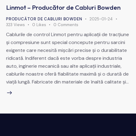
Linmot – Producător de Cabluri Bowden
PRODUCĂTOR DE CABLURI BOWDEN
2025-01-24
323
Views
0
Likes
0
Comments
Cablurile de control Linmot pentru aplicații de tracțiune
și compresiune sunt special concepute pentru sarcini
exigente care necesită mișcări precise și o durabilitate
ridicată. Indiferent dacă este vorba despre industria
auto, inginerie mecanică sau alte aplicații industriale,
cablurile noastre oferă fiabilitate maximă și o durată de
viață lungă. Fabricate din materiale de înaltă calitate și…